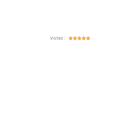
Votez :




