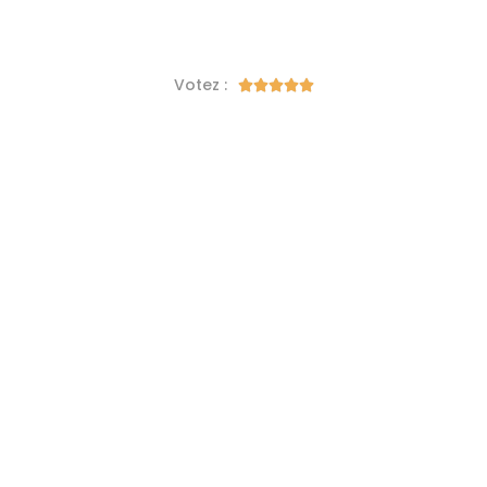
Votez :




