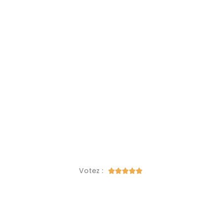
Votez :




