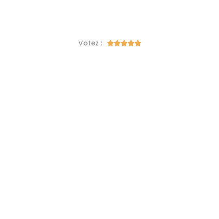
Votez :




