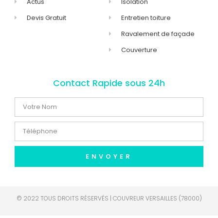
Actus
Isolation
Devis Gratuit
Entretien toiture
Ravalement de façade
Couverture
Contact Rapide sous 24h
ENVOYER
© 2022 TOUS DROITS RÉSERVÉS | COUVREUR VERSAILLES (78000)