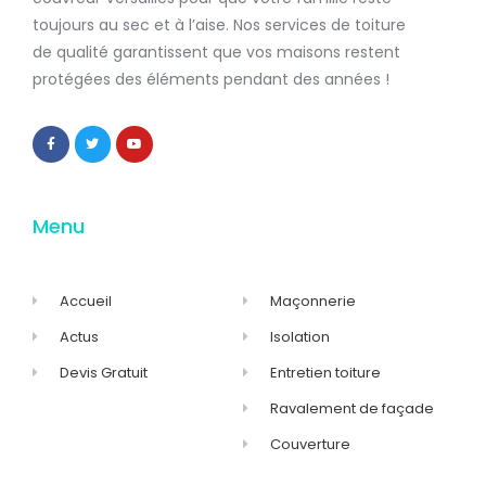
toujours au sec et à l’aise. Nos services de
toiture
de qualité
garantissent que
vos maisons restent
protégées
des éléments pendant des années !
Menu
Accueil
Maçonnerie
Actus
Isolation
Devis Gratuit
Entretien toiture
Ravalement de façade
Couverture