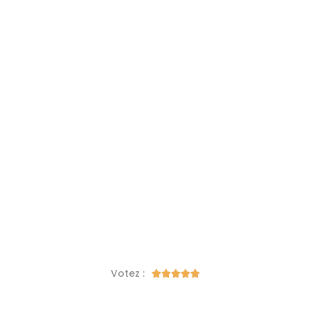
Votez :




