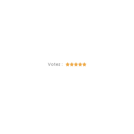
Votez :




