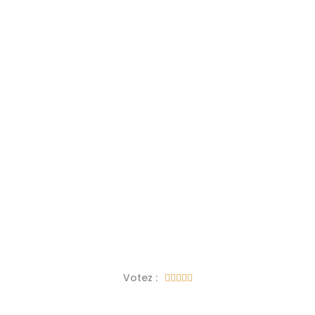
Votez :




