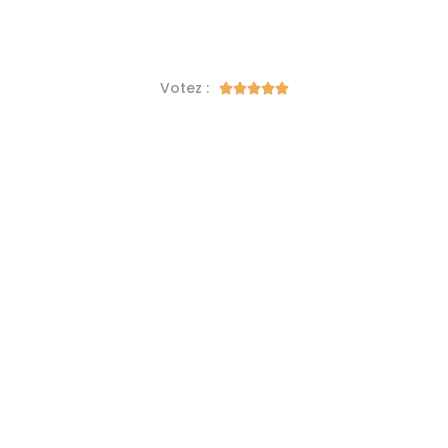
Votez :




