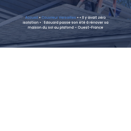
Accueil
»
Couvreur Versailles
»
« Il y avait zéro
isolation » : Edouard passe son été à rénover sa
maison du sol au plafond – Ouest-France