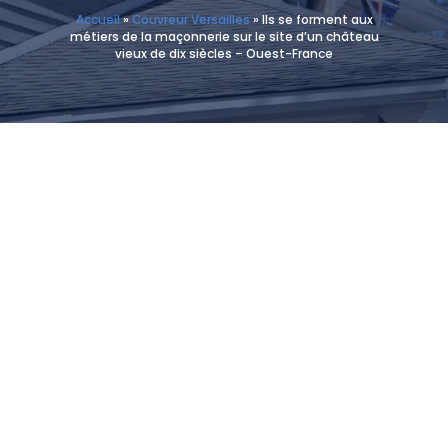
Accueil
»
Couvreur Versailles
»
Ils se forment aux
métiers de la maçonnerie sur le site d’un château
vieux de dix siècles – Ouest-France