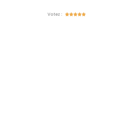
Votez :




