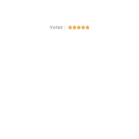
Votez :




