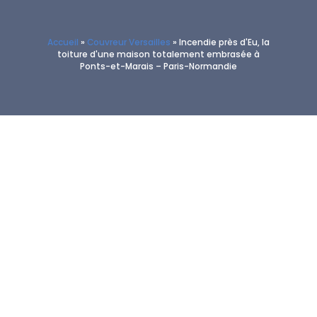
Accueil
»
Couvreur Versailles
»
Incendie près d'Eu, la
toiture d'une maison totalement embrasée à
Ponts-et-Marais – Paris-Normandie