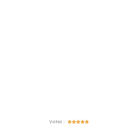
Votez :




