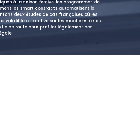
iques à la saison festive, les programmes de
omment les smart contracts automatisent le
sentons deux études de cas françaises où les
 volatilité attractive sur les machines à sous
ille de route pour profiter légalement des
légale