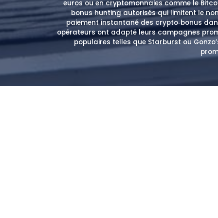
euros ou en cryptomonnaies comme le Bitcoin
bonus hunting autorisés qui limitent le n
paiement instantané des crypto‑bonus dans l
opérateurs ont adapté leurs campagnes promoti
populaires telles que Starburst ou Gonzo’
promo