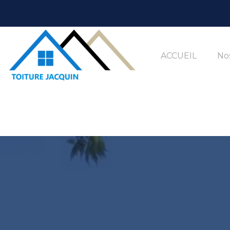
ACCUEIL
Nos