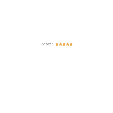
Votez :




