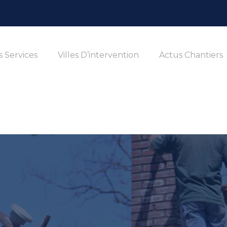
 Services
Villes D’intervention
Actus Chantiers