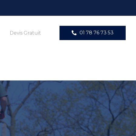
01 78 76 73 53
Devis Gratuit