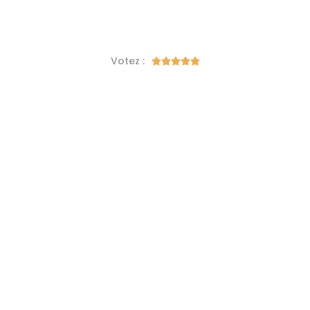
Votez :




