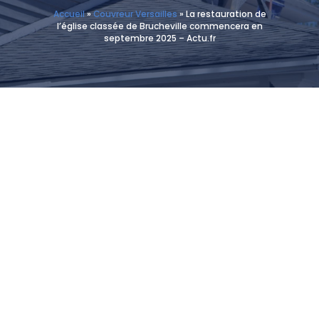
Accueil
»
Couvreur Versailles
»
La restauration de
l’église classée de Brucheville commencera en
septembre 2025 – Actu.fr