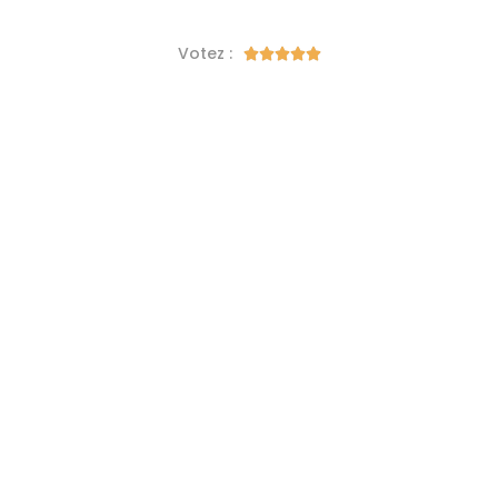
Votez :




