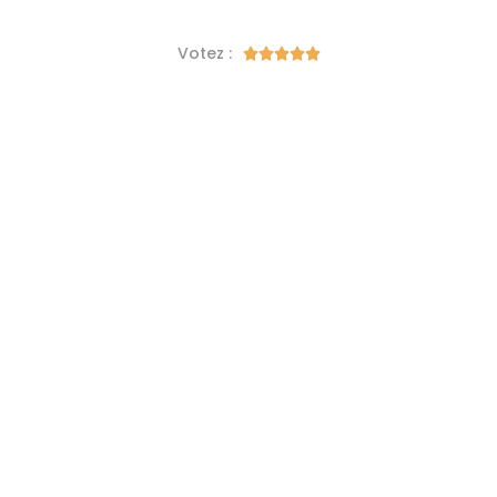
Votez :




