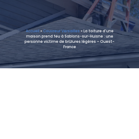
Accueil
»
Couvreur Versailles
»
La toiture d’une
maison prend feu à Sablons-sur-Huisne : une
personne victime de brûlures légères – Ouest-
France