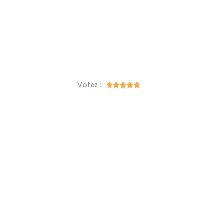
Votez :




