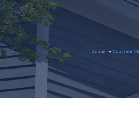
Accueil
»
Couvreur Ve