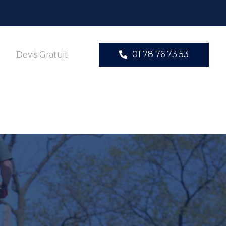
01 78 76 73 53
Devis Gratuit