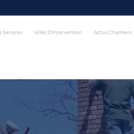
 Services
Villes D’intervention
Actus Chantiers