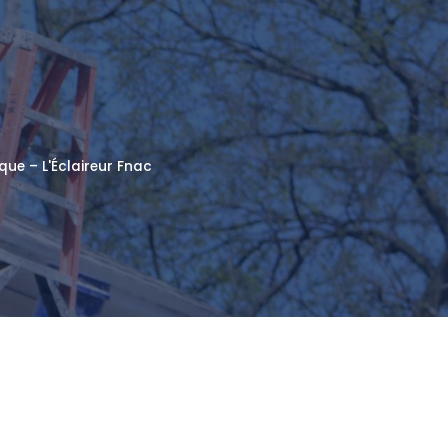
que – L'Éclaireur Fnac