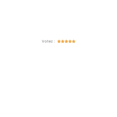
Votez :




