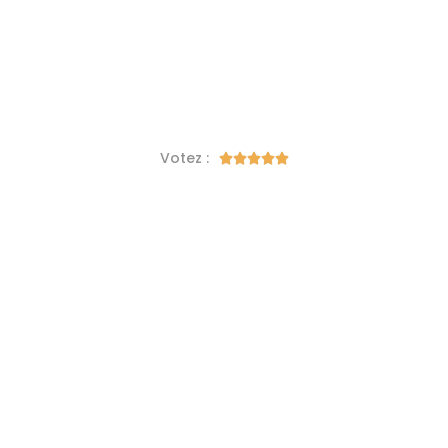
Votez :




