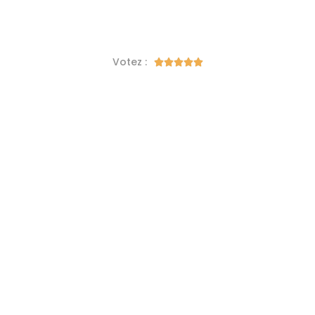
Votez :




