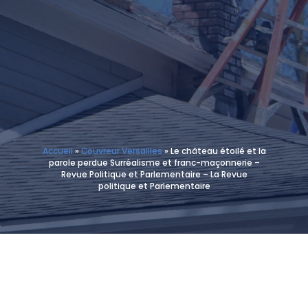
Accueil
»
Couvreur Versailles
»
Le château étoilé et la
parole perdue Surréalisme et franc-maçonnerie –
Revue Politique et Parlementaire – La Revue
politique et Parlementaire