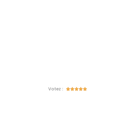
Votez :




