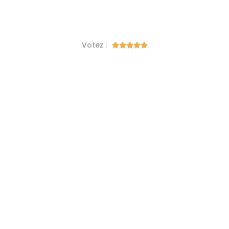
Votez :




