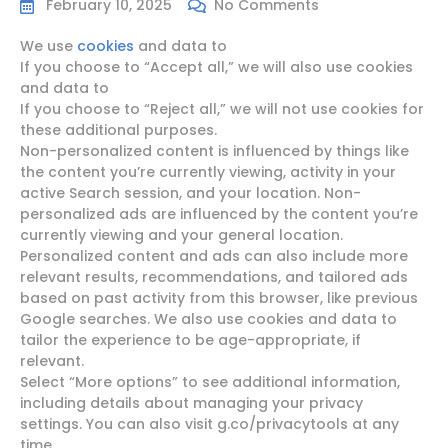
February 10, 2025
No Comments
We use
cookies
and data to
If you choose to “Accept all,” we will also use cookies
and data to
If you choose to “Reject all,” we will not use cookies for
these additional purposes.
Non-personalized content is influenced by things like
the content you’re currently viewing, activity in your
active Search session, and your location. Non-
personalized ads are influenced by the content you’re
currently viewing and your general location.
Personalized content and ads can also include more
relevant results, recommendations, and tailored ads
based on past activity from this browser, like previous
Google searches. We also use cookies and data to
tailor the experience to be age-appropriate, if
relevant.
Select “More options” to see additional information,
including details about managing your privacy
settings. You can also visit g.co/privacytools at any
time.