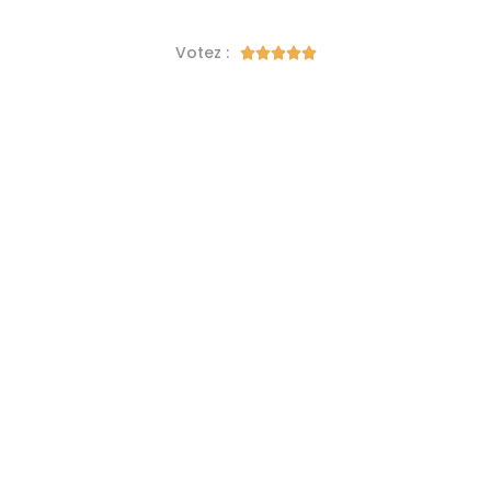
Votez :




