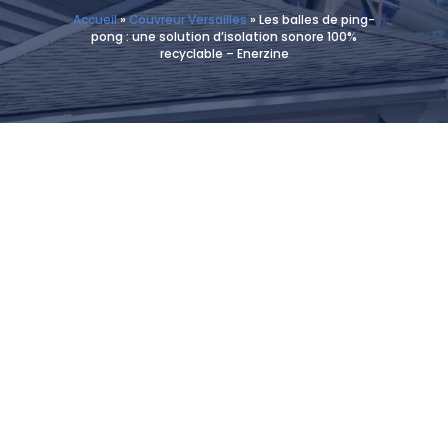
Accueil
»
Couvreur Versailles
»
Les balles de ping-
pong : une solution d’isolation sonore 100%
recyclable – Enerzine