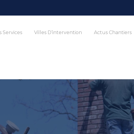
 Services
Villes D’intervention
Actus Chantiers