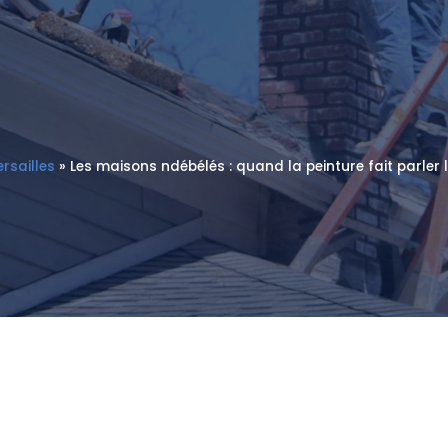
rsailles
»
Les maisons ndébélés : quand la peinture fait parler 