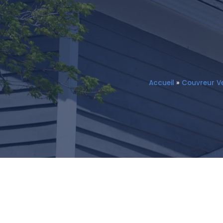
Accueil
»
Couvreur Ve