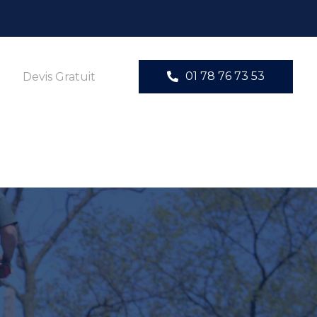
01 78 76 73 53
Devis Gratuit