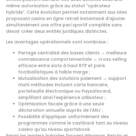
même autorisation grâce au statut “opérateur
hybride”. Cette évolution permet notamment aux sites
proposant
casino en ligne
retrait instantané d’ajouter
simultanément une offre pari sportif complète sans
devoir créer deux entités juridiques distinctes.
Les avantages opérationnels sont nombreux :
Partage centralisé des bases clients → meilleure
connaissance comportementale → cross‑selling
efficace entre slots à haut RTP et paris
footballistiques à faible marge ;
Mutualisation des solutions paiement → support
multi‑méthodes incluant carte bancaire,
portefeuille électronique ou Paysafecard,
simplifiant ainsi l’expérience utilisateur ;
Optimisation fiscale grâce à une seule
déclaration annuelle auprès de l’ANJ ;
Possibilité d’appliquer uniformément des
programmes comme le cashback tant au niveau
casino qu’au niveau sportsbook.​
Parmi les leaders hybrides figurent Winamax, Betclic et