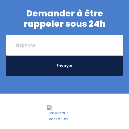
Demander à être
rappeler sous 24h
Envoyer