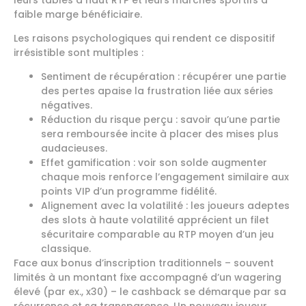
faible marge bénéficiaire.
Les raisons psychologiques qui rendent ce dispositif
irrésistible sont multiples :
Sentiment de récupération : récupérer une partie
des pertes apaise la frustration liée aux séries
négatives.
Réduction du risque perçu : savoir qu’une partie
sera remboursée incite à placer des mises plus
audacieuses.
Effet gamification : voir son solde augmenter
chaque mois renforce l’engagement similaire aux
points VIP d’un programme fidélité.
Alignement avec la volatilité : les joueurs adeptes
des slots à haute volatilité apprécient un filet
sécuritaire comparable au RTP moyen d’un jeu
classique.
Face aux bonus d’inscription traditionnels – souvent
limités à un montant fixe accompagné d’un wagering
élevé (par ex., x30) – le cashback se démarque par sa