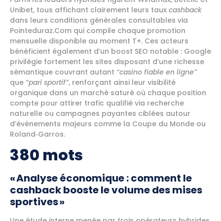
Unibet, tous affichant clairement leurs taux
cashback
dans leurs conditions générales consultables via
Pointeduraz.Com qui compile chaque promotion
mensuelle disponible au moment T+. Ces acteurs
bénéficient également d’un boost SEO notable : Google
privilégie fortement les sites disposant d’une richesse
sémantique couvrant autant
“casino fiable en ligne”
que
“pari sportif”
, renforçant ainsi leur visibilité
organique dans un marché saturé où chaque position
compte pour attirer trafic qualifié via recherche
naturelle ou campagnes payantes ciblées autour
d’événements majeurs comme la Coupe du Monde ou
Roland‑Garros.​
380 mots
« Analyse économique : comment le
cashback booste le volume des mises
sportives »
Une étude interne menée par trois opérateurs hybrides