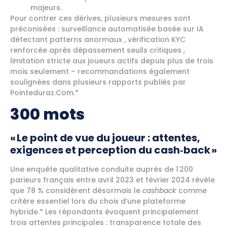
majeurs.​
Pour contrer ces dérives, plusieurs mesures sont
préconisées : surveillance automatisée basée sur IA
détectant patterns anormaux , vérification KYC
renforcée après dépassement seuils critiques ,
limitation stricte aux joueurs actifs depuis plus de trois
mois seulement – recommandations également
soulignées dans plusieurs rapports publiés par
Pointeduraz.Com.*
300 mots
« Le point de vue du joueur : attentes,
exigences et perception du cash‑back »
Une enquête qualitative conduite auprès de 1 200
parieurs français entre avril 2023 et février 2024 révèle
que 78 % considèrent désormais le
cashback
comme
critère essentiel lors du choix d’une plateforme
hybride.* Les répondants évoquent principalement
trois attentes principales : transparence totale des