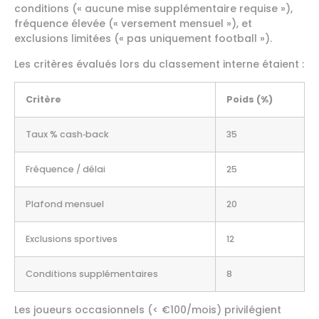
conditions (« aucune mise supplémentaire requise »),
fréquence élevée (« versement mensuel »), et
exclusions limitées (« pas uniquement football »).
Les critères évalués lors du classement interne étaient :
Critère
Poids (%)
Taux % cash‑back
35
Fréquence / délai
25
Plafond mensuel
20
Exclusions sportives
12
Conditions supplémentaires
8
Les joueurs occasionnels (< €100/mois) privilégient