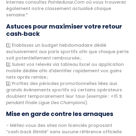
internes consultez
Pointeduraz.Com
où vous trouverez
également notre classement actualisé chaque
semaine.*
Astuces pour maximiser votre retour
cash‑back
1️⃣ Établissez un budget hebdomadaire dédié
exclusivement aux paris sportifs afin que chaque perte
soit potentiellement remboursée.;
2️⃣ Suivez vos relevés via tableau Excel ou application
mobile dédiée afin d’identifier rapidement vos gains
nets après remise.;
3️⃣ Profitez des périodes promotionnelles liées aux
grands événements sportifs où certains opérateurs
doublent temporairement leur taux (
exemple : +15 %
pendant finale Ligue Des Champions
).
Mise en garde contre les arnaques
– Méfiez‑vous des sites non licenciés proposant
“cash‑back illimité” sans aucune référence officielle