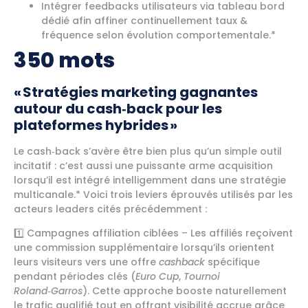
Intégrer feedbacks utilisateurs via tableau bord
dédié afin affiner continuellement taux &
fréquence selon évolution comportementale.*
350 mots
« Stratégies marketing gagnantes
autour du cash‑back pour les
plateformes hybrides »
Le cash‑back s’avère être bien plus qu’un simple outil
incitatif : c’est aussi une puissante arme acquisition
lorsqu’il est intégré intelligemment dans une stratégie
multicanale.* Voici trois leviers éprouvés utilisés par les
acteurs leaders cités précédemment :
1️⃣ Campagnes affiliation ciblées – Les affiliés reçoivent
une commission supplémentaire lorsqu’ils orientent
leurs visiteurs vers une offre
cashback
spécifique
pendant périodes clés (
Euro Cup
,
Tournoi
Roland‑Garros
). Cette approche booste naturellement
le trafic qualifié tout en offrant visibilité accrue grâce