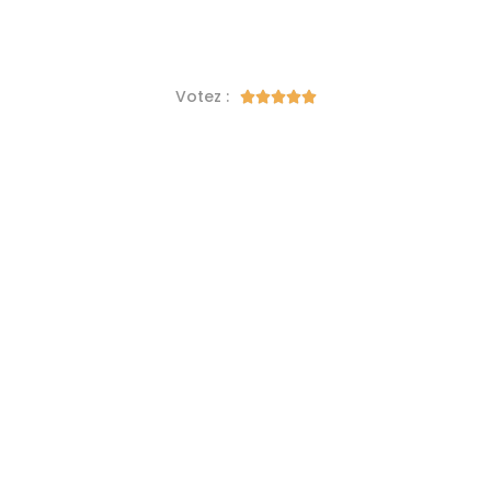
Votez :




