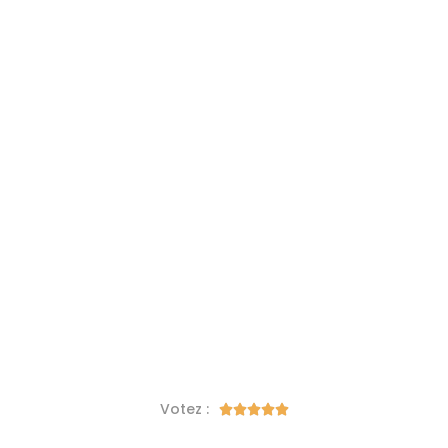
Votez :




