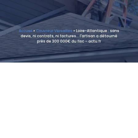
Accueil
»
Couvreur Versailles
»
Loire-Atlantique : sans
devis, ni contrats, ni factures… l'artisan a détourné
près de 300 000€ du fisc – actu.fr