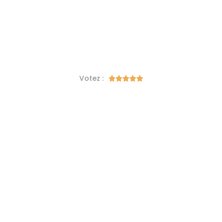
Votez :




