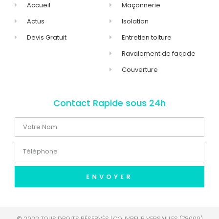
Accueil
Maçonnerie
Actus
Isolation
Devis Gratuit
Entretien toiture
Ravalement de façade
Couverture
Contact Rapide sous 24h
ENVOYER
© 2022 TOUS DROITS RÉSERVÉS | COUVREUR VERSAILLES (78000)