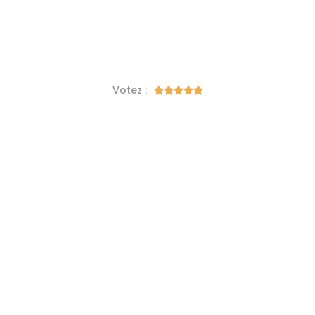
Votez :




