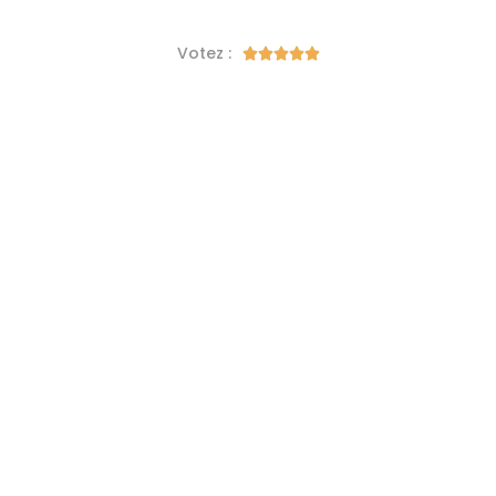
Votez :




