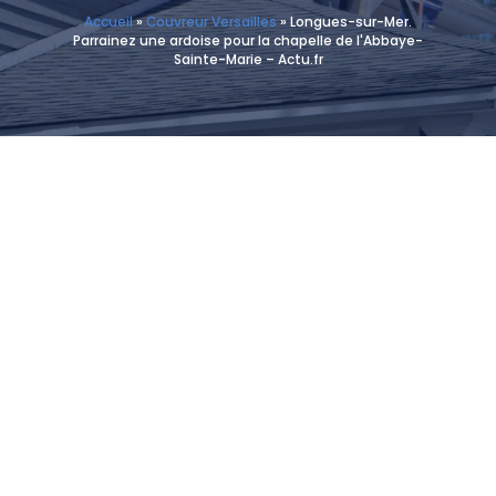
Accueil
»
Couvreur Versailles
»
Longues-sur-Mer.
Parrainez une ardoise pour la chapelle de l'Abbaye-
Sainte-Marie – Actu.fr