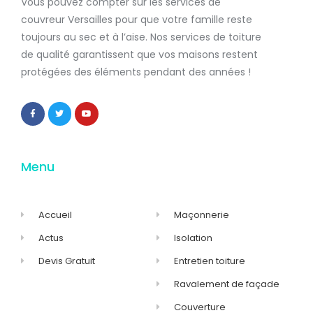
Vous pouvez compter sur les services de
couvreur Versailles
pour que votre famille reste
toujours au sec et à l’aise. Nos services de
toiture
de qualité
garantissent que
vos maisons restent
protégées
des éléments pendant des années !
Menu
Accueil
Maçonnerie
Actus
Isolation
Devis Gratuit
Entretien toiture
Ravalement de façade
Couverture