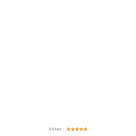
Votez :




