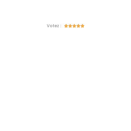
Votez :




