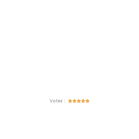
Votez :




