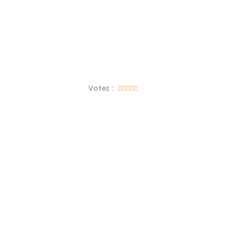
Votez :




