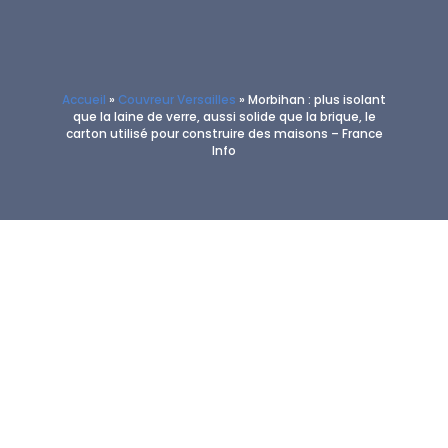
Accueil
»
Couvreur Versailles
»
Morbihan : plus isolant
que la laine de verre, aussi solide que la brique, le
carton utilisé pour construire des maisons – France
Info