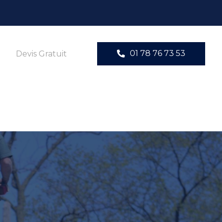
01 78 76 73 53
Devis Gratuit