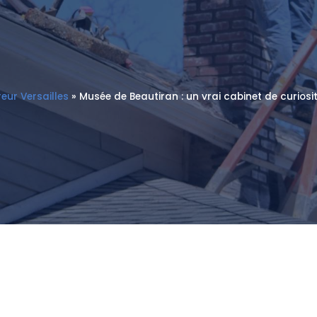
eur Versailles
»
Musée de Beautiran : un vrai cabinet de curiosi