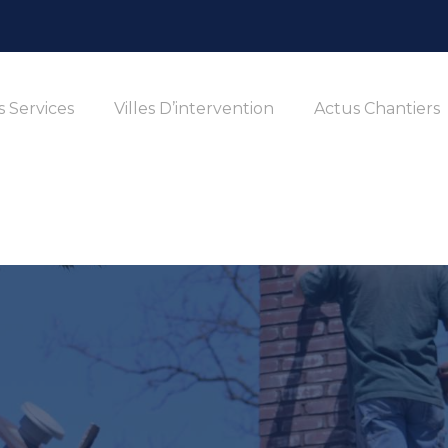
 Services
Villes D’intervention
Actus Chantiers