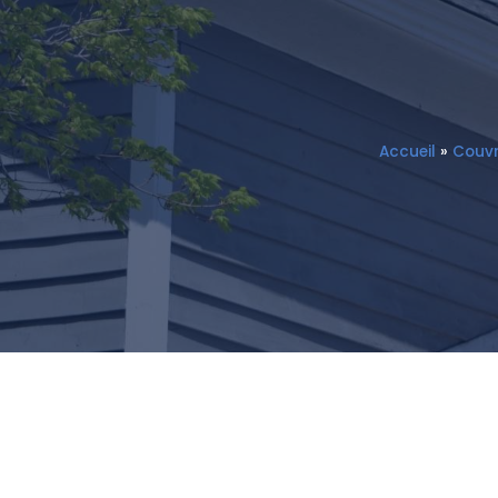
Accueil
»
Couvr