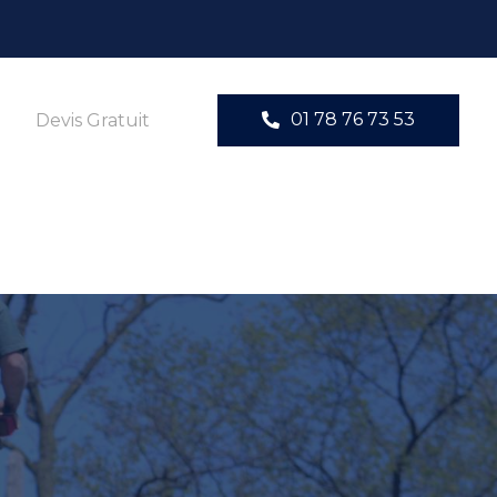
01 78 76 73 53
Devis Gratuit