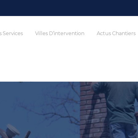
 Services
Villes D’intervention
Actus Chantiers