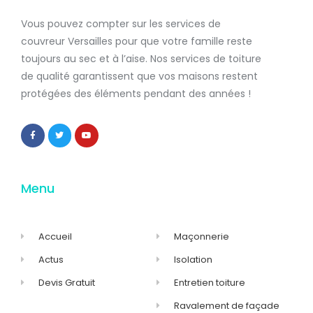
Vous pouvez compter sur les services de
couvreur Versailles
pour que votre famille reste
toujours au sec et à l’aise. Nos services de
toiture
de qualité
garantissent que
vos maisons restent
protégées
des éléments pendant des années !
Menu
Accueil
Maçonnerie
Actus
Isolation
Devis Gratuit
Entretien toiture
Ravalement de façade