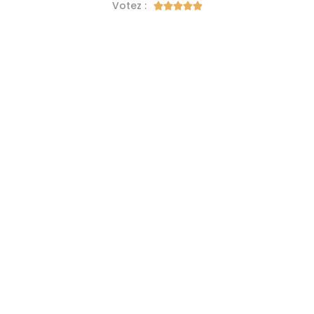
Votez :




