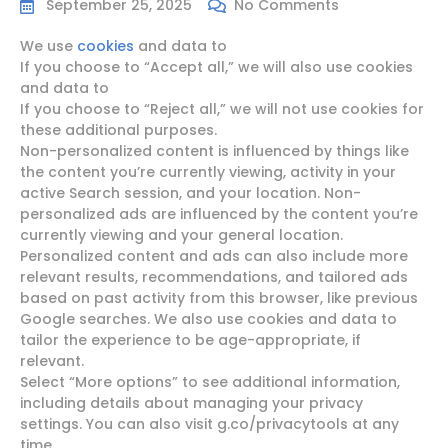
September 25, 2025
No Comments
We use
cookies
and data to
If you choose to “Accept all,” we will also use cookies
and data to
If you choose to “Reject all,” we will not use cookies for
these additional purposes.
Non-personalized content is influenced by things like
the content you’re currently viewing, activity in your
active Search session, and your location. Non-
personalized ads are influenced by the content you’re
currently viewing and your general location.
Personalized content and ads can also include more
relevant results, recommendations, and tailored ads
based on past activity from this browser, like previous
Google searches. We also use cookies and data to
tailor the experience to be age-appropriate, if
relevant.
Select “More options” to see additional information,
including details about managing your privacy
settings. You can also visit g.co/privacytools at any
time.