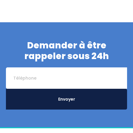
Demander à être
rappeler sous 24h
Envoyer