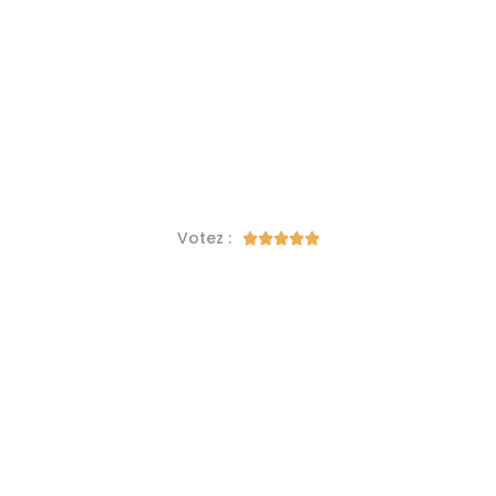
Votez :




