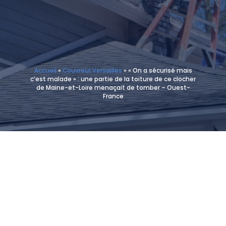
Accueil
»
Couvreur Versailles
»
« On a sécurisé mais
c’est malade » : une partie de la toiture de ce clocher
de Maine-et-Loire menaçait de tomber – Ouest-
France