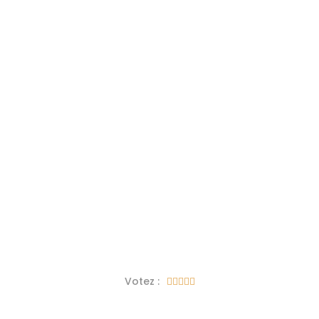
Votez :




