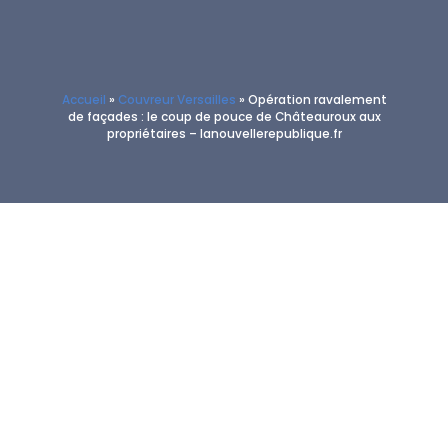
Accueil
»
Couvreur Versailles
»
Opération ravalement
de façades : le coup de pouce de Châteauroux aux
propriétaires – lanouvellerepublique.fr