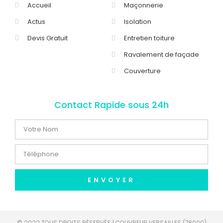
Accueil
Maçonnerie
Actus
Isolation
Devis Gratuit
Entretien toiture
Ravalement de façade
Couverture
Contact Rapide sous 24h
ENVOYER
© 2022 TOUS DROITS RÉSERVÉS | COUVREUR VERSAILLES (78000)