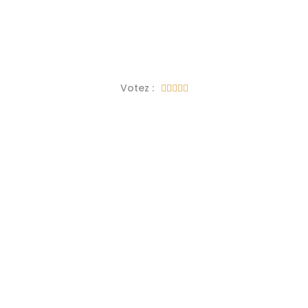
Votez :




