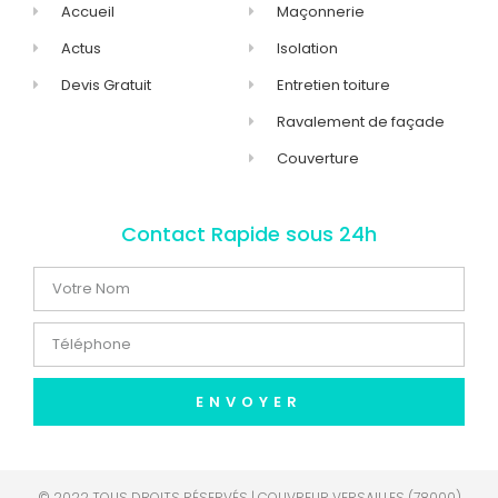
Accueil
Maçonnerie
Actus
Isolation
Devis Gratuit
Entretien toiture
Ravalement de façade
Couverture
Contact Rapide sous 24h
ENVOYER
© 2022 TOUS DROITS RÉSERVÉS | COUVREUR VERSAILLES (78000)