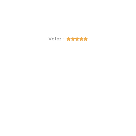
Votez :




