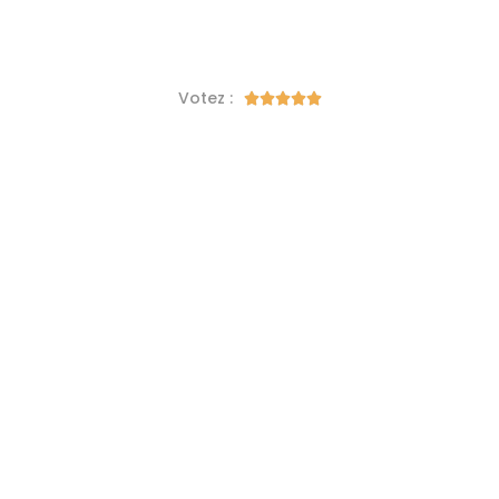
Votez :




