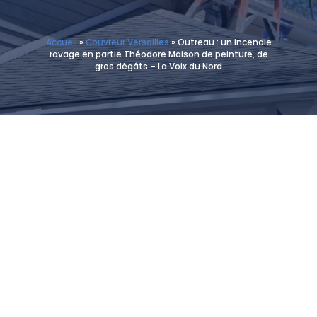
Accueil
»
Couvreur Versailles
»
Outreau : un incendie
ravage en partie Théodore Maison de peinture, de
gros dégâts – La Voix du Nord