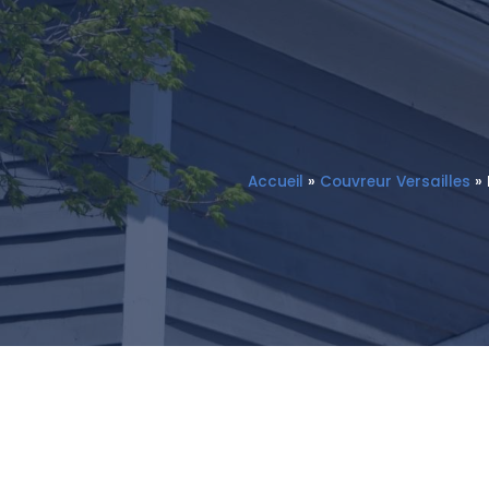
Accueil
»
Couvreur Versailles
»