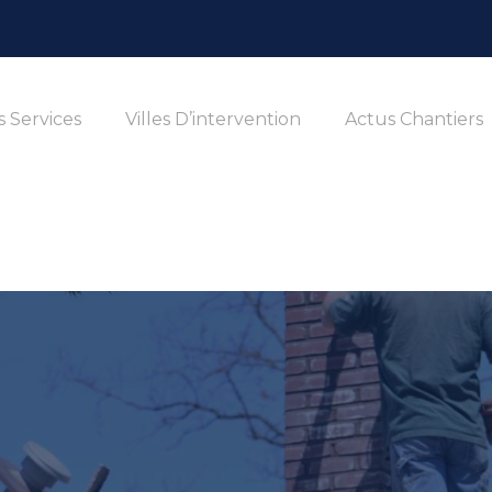
 Services
Villes D’intervention
Actus Chantiers