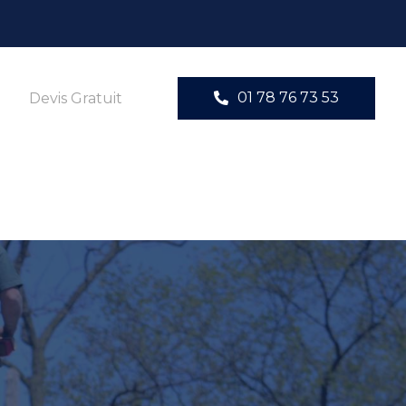
01 78 76 73 53
Devis Gratuit