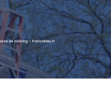
pace de coliving – francebleu.fr