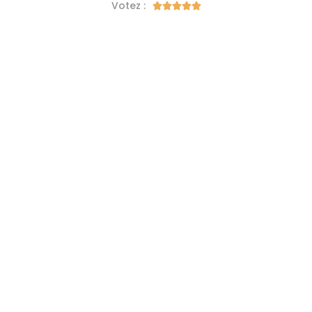
Votez :




