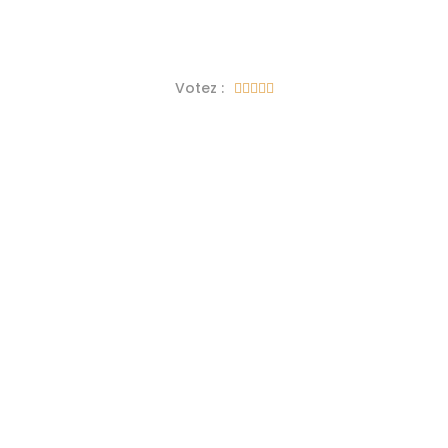
Votez :




