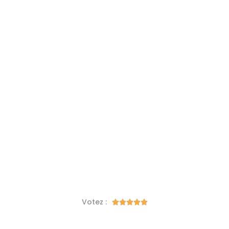
Votez :




